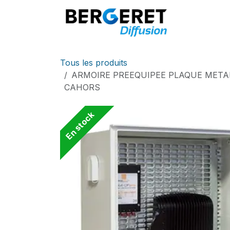
Se rendre au contenu
Accueil
Tous les produits
ARMOIRE PREEQUIPEE PLAQUE METAL
CAHORS
En stock