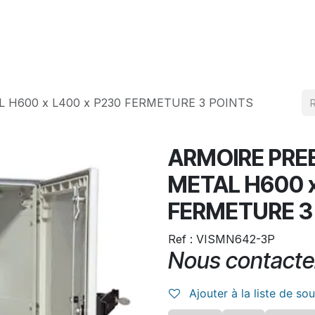
Produits
Téléchargement
 H600 x L400 x P230 FERMETURE 3 POINTS
ARMOIRE PRE
METAL H600 x
FERMETURE 3
Ref : VISMN642-3P
Nous contacte
Ajouter à la liste de so