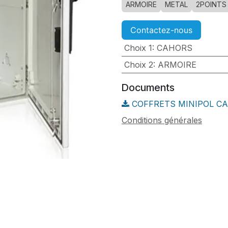
ARMOIRE
METAL
2POINTS
Contactez-nous
Choix 1
:
CAHORS
Choix 2
:
ARMOIRE
Documents
COFFRETS MINIPOL CAH
Conditions générales