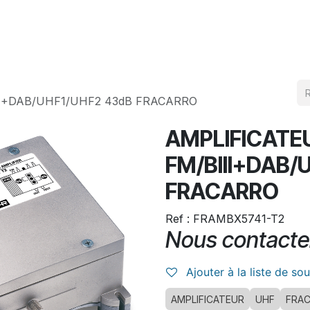
Produits
Téléchargement
I+DAB/UHF1/UHF2 43dB FRACARRO
AMPLIFICATE
FM/BIII+DAB/
FRACARRO
Ref : FRAMBX5741-T2
Nous contacte
Ajouter à la liste de so
AMPLIFICATEUR
UHF
FRA