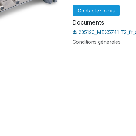
Contactez-nous
Documents
235123_MBX5741 T2_fr_d
Conditions générales