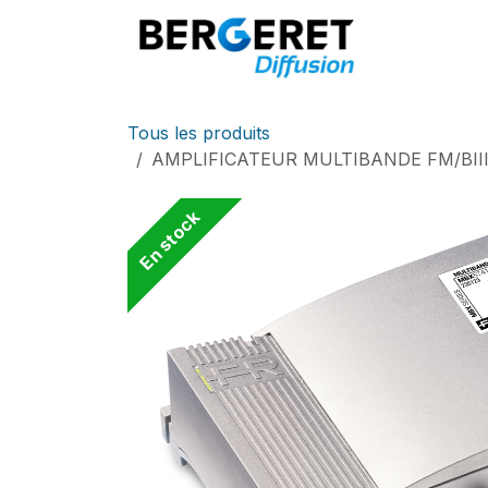
Se rendre au contenu
Accueil
Tous les produits
AMPLIFICATEUR MULTIBANDE FM/BII
En stock