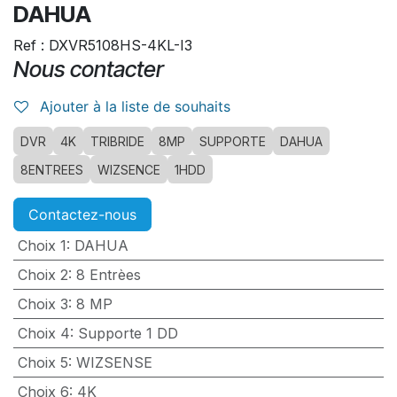
DAHUA
Ref : DXVR5108HS-4KL-I3
Nous contacter
Ajouter à la liste de souhaits
DVR
4K
TRIBRIDE
8MP
SUPPORTE
DAHUA
8ENTREES
WIZSENCE
1HDD
Contactez-nous
Choix 1
:
DAHUA
Choix 2
:
8 Entrèes
Choix 3
:
8 MP
Choix 4
:
Supporte 1 DD
Choix 5
:
WIZSENSE
Choix 6
:
4K