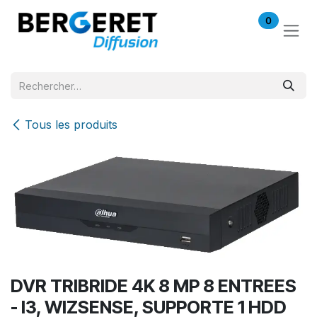
Se rendre au contenu
0
Tous les produits
DVR TRIBRIDE 4K 8 MP 8 ENTREES
- I3, WIZSENSE, SUPPORTE 1 HDD